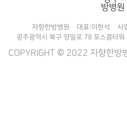
자향한방병원
대표:이현석
사업
광주광역시 북구 양일로 78 포스콤타워 
COPYRIGHT © 2022 자향한방병